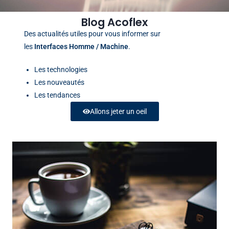
Blog Acoflex
Des actualités utiles pour vous informer sur
les
Interfaces Homme / Machine
.
Les technologies
Les nouveautés
Les tendances
Allons jeter un oeil