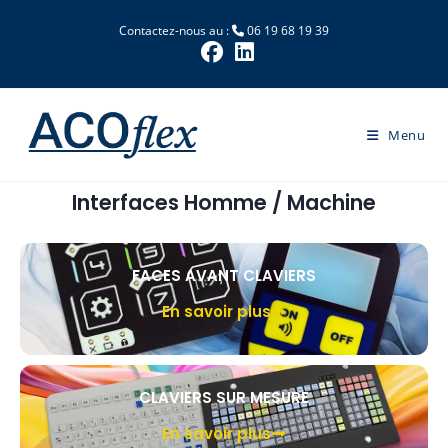
Contactez-nous au :
06 19 68 19 39
Menu
Interfaces Homme / Machine
FACES AVANT CLAVIERS
En savoir plus
CLAVIERS SUR MESURE
En savoir plus