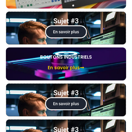
Sujet #3
En savoir plus
BOUTONS INDUSTRIELS
En savoir plus
Sujet #3
En savoir plus
Sujet #3