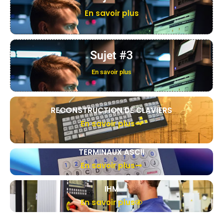
En savoir plus
Sujet #3
En savoir plus
RECONSTRUCTION DE CLAVIERS
En savoir plus
TERMINAUX ASCII
En savoir plus
IHM
En savoir plus