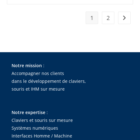
BÉPO
1
2
Aller à 
Notre mission
:
Accompagner nos clients
dans le développement de claviers,
souris et IHM sur mesure
Notre expertise
:
Claviers et souris sur mesure
Systèmes numériques
Interfaces Homme / Machine