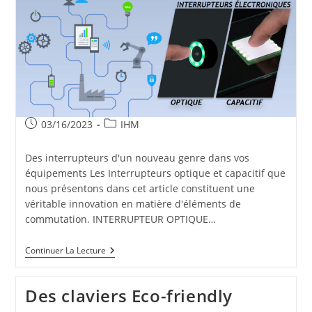
Publication
Post
03/16/2023
IHM
publiée :
category:
Des interrupteurs d'un nouveau genre dans vos
équipements Les Interrupteurs optique et capacitif que
nous présentons dans cet article constituent une
véritable innovation en matière d'éléments de
commutation. INTERRUPTEUR OPTIQUE…
Interrupteurs
Continuer La Lecture
Optique
Et
Capacitif
Des claviers Eco-friendly