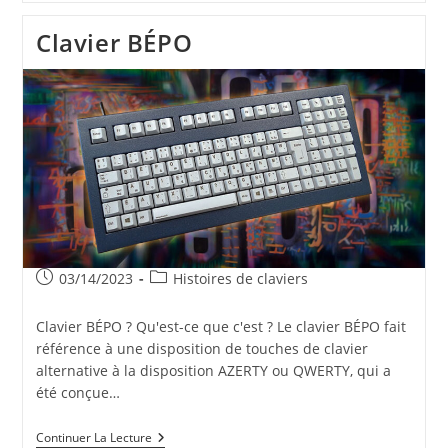
Eco-
Friendly
Clavier BÉPO
Réparables
Publication
Post
03/14/2023
Histoires de claviers
publiée :
category:
Clavier BÉPO ? Qu'est-ce que c'est ? Le clavier BÉPO fait
référence à une disposition de touches de clavier
alternative à la disposition AZERTY ou QWERTY, qui a
été conçue…
Clavier
Continuer La Lecture