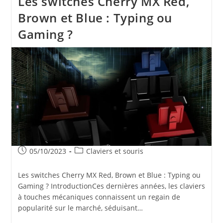
Les switches Cherry MX Red,
Brown et Blue : Typing ou
Gaming ?
Publication
Post
05/10/2023
Claviers et souris
publiée :
category:
Les switches Cherry MX Red, Brown et Blue : Typing ou
Gaming ? IntroductionCes dernières années, les claviers
à touches mécaniques connaissent un regain de
popularité sur le marché, séduisant…