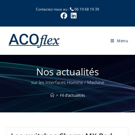
Skip
Contactez-nous au :
06 19 68 19 39
to
content
Menu
Nos actualités
sur les Interfaces Homme / Machine
>
Fil d’actualités