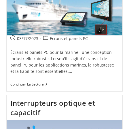
Publication
Post
03/17/2023
Ecrans et panels PC
publiée :
category:
Écrans et panels PC pour la marine : une conception
industrielle robuste. Lorsqu'il s'agit d'écrans et de
panel PC pour les applications marines, la robustesse
et la fiabilité sont essentielles.…
Ecrans
Continuer La Lecture
Pour
Applications
Marine
Interrupteurs optique et
capacitif