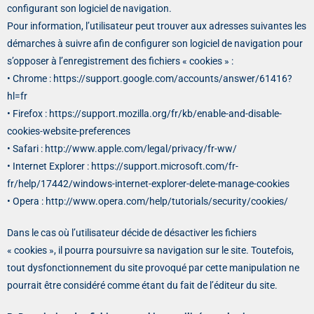
configurant son logiciel de navigation.
Pour information, l’utilisateur peut trouver aux adresses suivantes les
démarches à suivre afin de configurer son logiciel de navigation pour
s’opposer à l’enregistrement des fichiers « cookies » :
• Chrome : https://support.google.com/accounts/answer/61416?
hl=fr
• Firefox : https://support.mozilla.org/fr/kb/enable-and-disable-
cookies-website-preferences
• Safari : http://www.apple.com/legal/privacy/fr-ww/
• Internet Explorer : https://support.microsoft.com/fr-
fr/help/17442/windows-internet-explorer-delete-manage-cookies
• Opera : http://www.opera.com/help/tutorials/security/cookies/
Dans le cas où l’utilisateur décide de désactiver les fichiers
« cookies », il pourra poursuivre sa navigation sur le site. Toutefois,
tout dysfonctionnement du site provoqué par cette manipulation ne
pourrait être considéré comme étant du fait de l’éditeur du site.