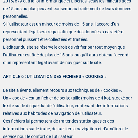
2016/679 et à la loi Informatique et Libertés, seuls les mineurs âgés
de 15 ans ou plus peuvent consentir au traitement de leurs données
personnelles.
Si l’utilisateur est un mineur de moins de 15 ans, l’accord d’un
représentant légal sera requis afin que des données à caractère
personnel puissent être collectées et traitées.
L’éditeur du site se réserve le droit de vérifier par tout moyen que
l’utilisateur est âgé de plus de 15 ans, ou qu’il aura obtenu l’accord
d’un représentant légal avant de naviguer sur le site.
ARTICLE 6 : UTILISATION DES FICHIERS « COOKIES »
Le site a éventuellement recours aux techniques de « cookies ».
Un « cookie » est un fichier de petite taille (moins de 4 ko), stocké par
le site sur le disque dur de l’utilisateur, contenant des informations
relatives aux habitudes de navigation de l’utilisateur.
Ces fichiers lui permettent de traiter des statistiques et des
informations sur le trafic, de faciliter la navigation et d’améliorer le
service pour le confort de l’utilisateur.