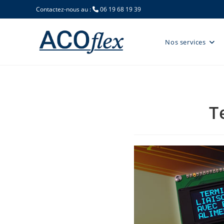
Contactez-nous au :
06 19 68 19 39
Nos services
T