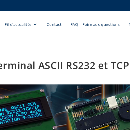
Fil d’actualités
Contact
FAQ – Foire aux questions
erminal ASCII RS232 et TCP