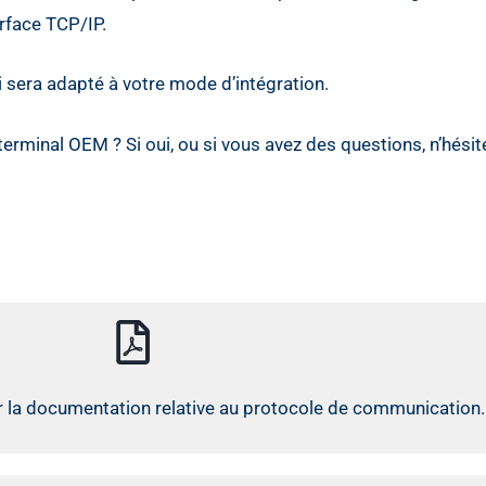
erface TCP/IP.
 sera adapté à votre mode d’intégration.
 terminal OEM ? Si oui, ou si vous avez des questions, n’hési
 la documentation relative au protocole de communication.