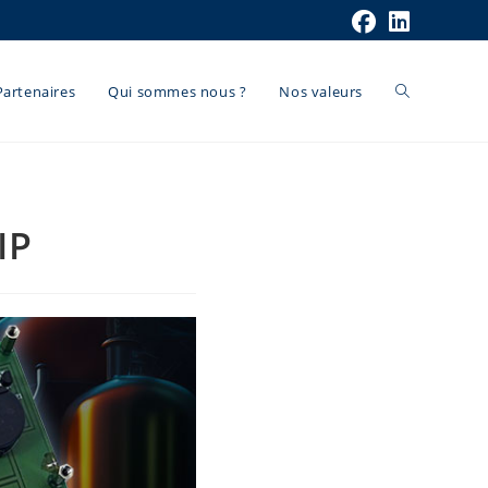
Partenaires
Qui sommes nous ?
Nos valeurs
IP