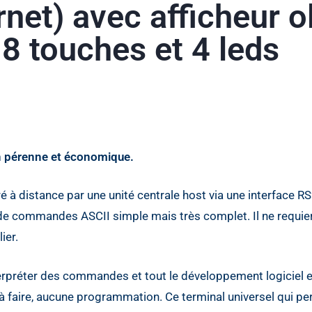
rnet) avec afficheur o
 8 touches et 4 leds
on pérenne et économique.
 à distance par une unité centrale host via une interface R
u de commandes ASCII simple mais très complet. Il ne requie
ier.
terpréter des commandes et tout le développement logiciel 
 à faire, aucune programmation. Ce terminal universel qui p