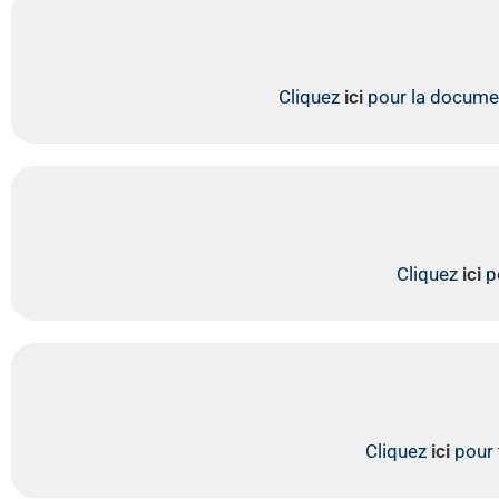
Cliquez
ici
pour la document
Cliquez
ici
po
Cliquez
ici
pour 