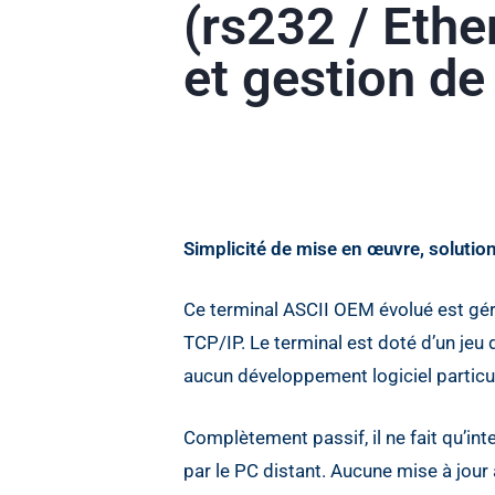
(rs232 / Ethe
et gestion de
Simplicité de mise en œuvre, soluti
Ce terminal ASCII OEM évolué est géré
TCP/IP. Le terminal est doté d’un je
aucun développement logiciel particul
Complètement passif, il ne fait qu’in
par le PC distant. Aucune mise à jour